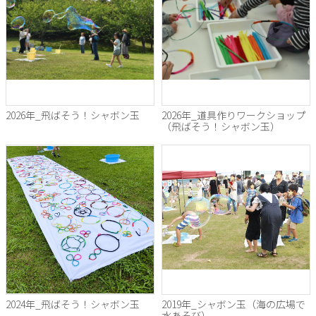
2026年_飛ばそう！シャボン玉
2026年_道具作りワークショップ
（飛ばそう！シャボン玉）
2024年_飛ばそう！シャボン玉
2019年_シャボン玉（海の広場で
水あそび）