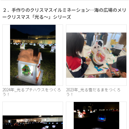
２．手作りのクリスマスイルミネーション…海の広場のメリ
ークリスマス「光る～」シリーズ
2024年_光るプチハウスをつくろ
2023年_光る雪だるまをつくろ
う！
う！