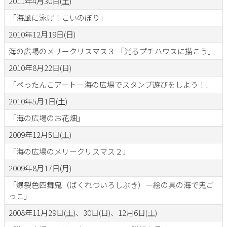
2011年4月30日(土)
「海風に泳げ！こいのぼり」
2010年12月19日(日)
海の広場のメリークリスマス３ 「光るプチハウスに描こう」
2010年8月22日(日)
「ぺったんこアート―海の広場でスタンプ遊びをしよう！」
2010年5月1日(土)
「海の広場のお花畑」
2009年12月5日(土)
「海の広場のメリークリスマス２」
2009年8月17日(月)
「爆裂色四舞鬼（ばくれついろしぶき）―絵の具の海で鬼ご
っこ」
2008年11月29日(土)、30日(日)、12月6日(土)