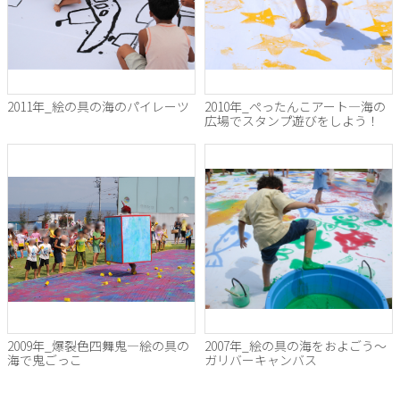
2011年_絵の具の海のパイレーツ
2010年_ぺったんこアート―海の
広場でスタンプ遊びをしよう！
2009年_爆裂色四舞鬼―絵の具の
2007年_絵の具の海をおよごう～
海で鬼ごっこ
ガリバーキャンバス