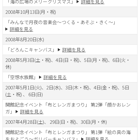
「海の広場のメリークリスマス」
詳細を見る
2008年10月13日(月・祝)
「みんなで月夜の音楽会～つくる・あそぶ・きく～」
詳細を見る
2008年8月20日(水)
「どろんこキャンバス」
詳細を見る
2008年5月3日(土・祝)、4日(日・祝)、5日(月・祝)、6日(火・
休)
「空想水族館」
詳細を見る
2007年5月1日(火)、2日(水)、3日(木・祝)、4日(金・祝)、5日
(土・祝) 、 6日(日)
開館記念イベント「布とレンガまつり」 第2弾「顔かおレン
ガ」
詳細を見る
2007年4月28日(土)、 29日(日・祝)、30日(月・休)
開館記念イベント「布とレンガまつり」 第1弾「絵の具の海
をおよごう～ガリバーキャンバス」
詳細を見る