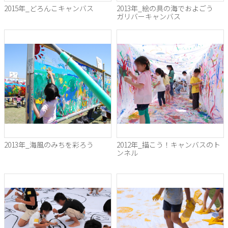
2015年_どろんこキャンバス
2013年_絵の具の海でおよごう
ガリバーキャンバス
2013年_海風のみちを彩ろう
2012年_描こう！キャンバスのト
ンネル