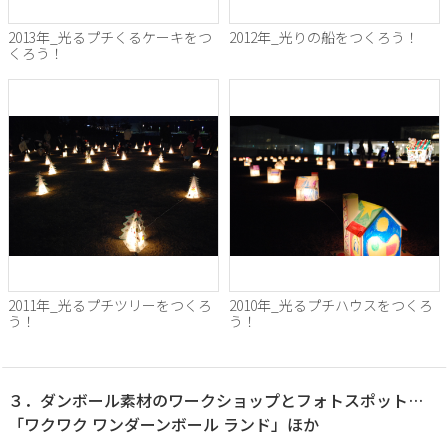
2013年_光るプチくるケーキをつ
2012年_光りの船をつくろう！
くろう！
2011年_光るプチツリーをつくろ
2010年_光るプチハウスをつくろ
う！
う！
３．ダンボール素材のワークショップとフォトスポット…
「ワクワク ワンダーンボール ランド」ほか