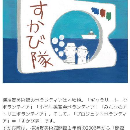
横須賀美術館のボランティアは４種類。「ギャラリートーク
ボランティア」「小学生鑑賞会ボランティア」「みんなのア
トリエボランティア」、そして、「プロジェクトボランティ
ア」＝「すかび隊」です。
すかび隊は、横須賀美術館開館１年前の2006年から「開館