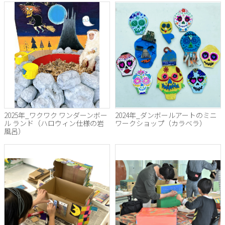
2025年_ワクワク ワンダーンボー
2024年_ダンボールアートのミニ
ル ランド（ハロウィン仕様の岩
ワークショップ（カラベラ）
風呂）