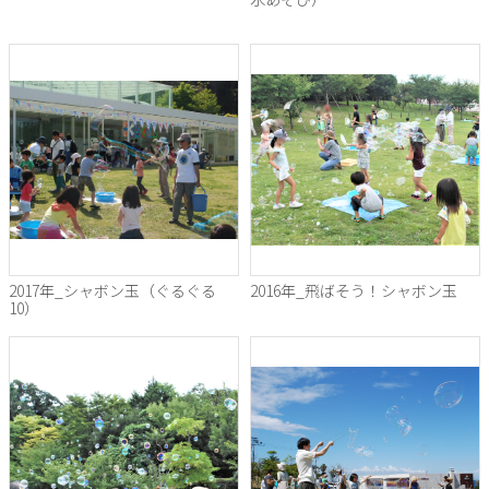
2017年_シャボン玉（ぐるぐる
2016年_飛ばそう！シャボン玉
10）