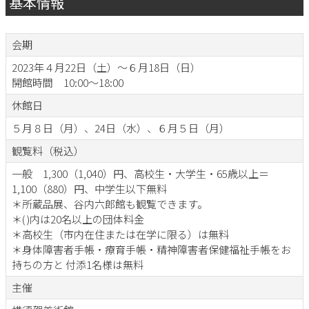
基本情報
会期
2023年４月22日（土）～６月18日（日）
開館時間 10:00～18:00
休館日
５月８日（月）、24日（水）、６月５日（月）
観覧料（税込）
一般 1,300（1,040）円、高校生・大学生・65歳以上＝
1,100（880）円、中学生以下無料
＊所蔵品展、谷内六郎館も観覧できます。
＊( )内は20名以上の団体料金
＊高校生（市内在住または在学に限る）は無料
＊身体障害者手帳・療育手帳・精神障害者保健福祉手帳をお
持ちの方と 付添1名様は無料
主催