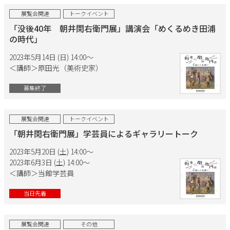
展覧会関連
トークイベント
「没後40年 朝井閑右衛門展」講演会「めくるめき田浦
の時代」
2023年5月14日 (日) 14:00〜
＜講師＞原田光（美術史家）
募集終了
展覧会関連
トークイベント
「朝井閑右衛門展」学芸員によるギャラリートーク
2023年5月20日 (土) 14:00〜
2023年6月3日 (土) 14:00〜
＜講師＞当館学芸員
当日先着
展覧会関連
その他