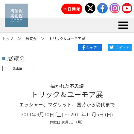
本日閉館
toggl
トップ
展覧会
トリック＆ユーモア展
シェア
ツイート
展覧会
企画展
描かれた不思議
トリック＆ユーモア展
エッシャー、マグリット、国芳から現代まで
2011年9月10日 (土) 〜 2011年11月6日 (日)
休館日 10月3日（月）