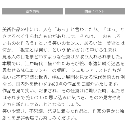
基本情報
関連イベント
美術作品の中には、人を「あっ」と言わせたり、「はっ」と
させるべく作られたものがあります。 それは、「おもしろ
いものを作ろう」という笑いのセンス、あるいは「美術とは
何か」「視覚とは何か」という 問いかけの中から生まれ、
見る人の目をまどわすような仕掛けが取り入れられました。
本展では、江戸時代に描かれたあそび絵、永遠に続く迷宮を
思わせるM.C.エッシャーの版画、 シュルレアリストたちが
描いた不可思議な世界、幅広い展開を見せる現代美術の作例
など、国内外を問わず 約80点の作品をご紹介いたします。
作品を見て笑い、だまされ、その仕掛けに驚いた時、私たち
はそれまで 抱いていた思い込みに気づき、ものの見方や考
え方を新たにすることとなるでしょう。
笑いや驚き、不思議、発見に満ちた作品と、作家の豊かな独
創性を是非会場でお楽しみください。