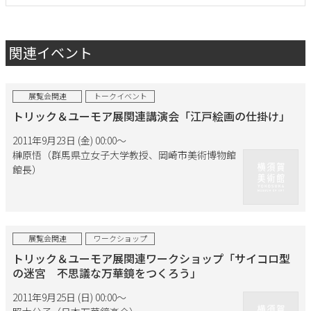
関連イベント
展覧会関連
トークイベント
トリック＆ユーモア展関連講演会「江戸絵画の仕掛け」
2011年9月23日 (金) 00:00〜
榊原悟（群馬県立女子大学教授、岡崎市美術博物館
館長）
展覧会関連
ワークショップ
トリック＆ユーモア展関連ワークショップ「サイコロ型
の迷宮 不思議な万華鏡をつくろう」
2011年9月25日 (日) 00:00〜