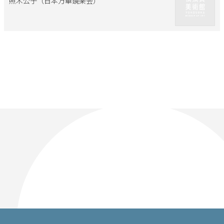
照木公子（日本万華鏡楽会）