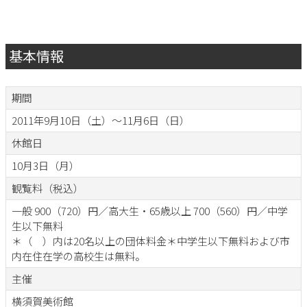
基本情報
期間
2011年9月10日（土）～11月6日（日）
休館日
10月3日（月）
観覧料（税込）
一般 900（720）円／高大生・65歳以上 700（560）円／中学
生以下無料
＊（ ）内は20名以上の団体料金＊中学生以下無料および市
内在住在学の高校生は無料。
主催
横須賀美術館