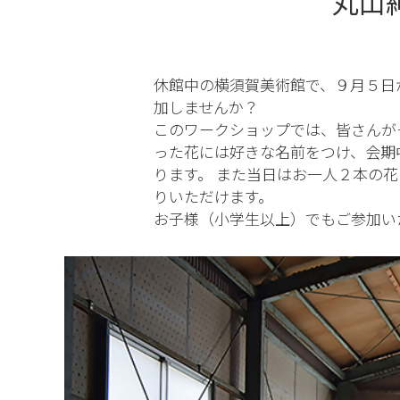
丸山
休館中の横須賀美術館で、９月５日
加しませんか？
このワークショップでは、皆さんが
った花には好きな名前をつけ、会期
ります。 また当日はお一人２本の
りいただけます。
お子様（小学生以上）でもご参加い