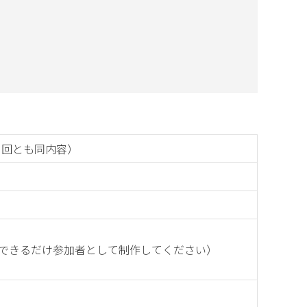
0（２回とも同内容）
できるだけ参加者として制作してください）