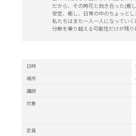
だから、その時花と向き合った(癒
安定、癒し、日常の中のちょっとし
私たちはまた一人一人になっていく
分断を乗り越える可能性だけが残り
日時
場所
講師
対象
定員