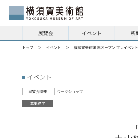
展覧会
イベント
所
トップ
イベント
横須賀美術館 再オープン プレイベン
イベント
展覧会関連
ワークショップ
募集終了