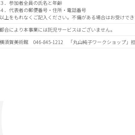
３．参加者全員の氏名と年齢
４．代表者の郵便番号・住所・電話番号
以上をもれなくご記入ください。不備がある場合はお受けでき
都合により本事業には託児サービスはございません。
横須賀美術館 046-845-1212 「丸山純子ワークショップ」