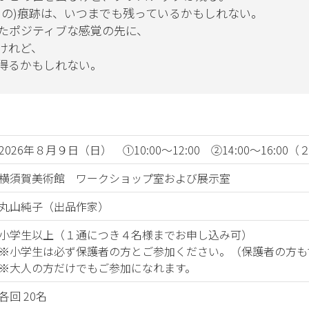
しの)痕跡は、いつまでも残っているかもしれない。
たポジティブな感覚の先に、
けれど、
得るかもしれない。
2026年８月９日（日） ①10:00～12:00 ②14:00～16:0
横須賀美術館 ワークショップ室および展示室
丸山純子（出品作家）
小学生以上（１通につき４名様までお申し込み可）
※小学生は必ず保護者の方とご参加ください。（保護者の方も
※大人の方だけでもご参加になれます。
各回 20名