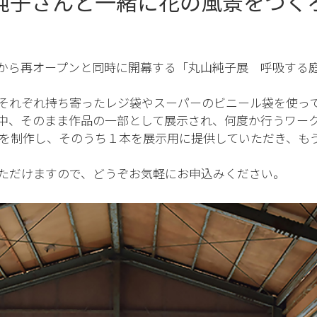
純子さんと一緒に花の風景をつく
から再オープンと同時に開幕する「丸山純子展 呼吸する
それぞれ持ち寄ったレジ袋やスーパーのビニール袋を使って
中、そのまま作品の一部として展示され、何度か行うワー
花を制作し、そのうち１本を展示用に提供していただき、も
ただけますので、どうぞお気軽にお申込みください。