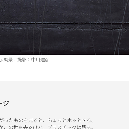
展示風景／撮影：中川達彦
ージ
がったものを見ると、ちょっとホッとする。
かこの世を去るけど、プラスチックは残る。