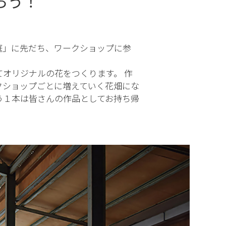
ろう！
庭」に先だち、ワークショップに参
オリジナルの花をつくります。 作
クショップごとに増えていく花畑にな
う１本は皆さんの作品としてお持ち帰