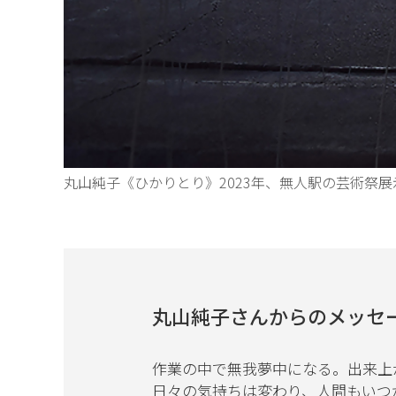
丸山純子《ひかりとり》2023年、無人駅の芸術祭
丸山純子さんからのメッセ
作業の中で無我夢中になる。出来上
日々の気持ちは変わり、人間もいつ