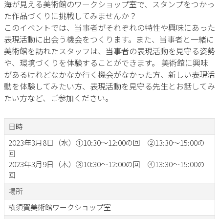
海が見える美術館のワークショップ室で、スタンプをつかっ
た作品づくりに挑戦してみませんか？
このイベントでは、当事者がそれぞれの特性や興味にあった
表現活動に出会う機会をつくります。また、当事者と一緒に
美術館を訪れたスタッフは、当事者の表現活動を見守る姿勢
や、環境づくりを体験することができます。 美術館に興味
があるけれどなかなか行く機会がなかった方、新しい表現活
動を体験してみたい方、表現活動を見守る先生とお話してみ
たい方など、ご参加ください。
日時
2023年3月8日（水）①10:30～12:00の回 ②13:30～15:00の
回
2023年3月9日（木）③10:30～12:00の回 ④13:30～15:00の
回
場所
横須賀美術館ワークショップ室