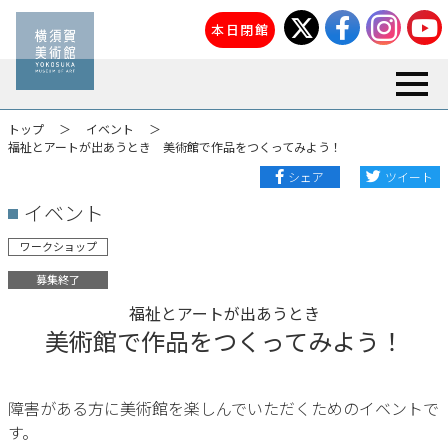
本日閉館
toggl
トップ
イベント
福祉とアートが出あうとき 美術館で作品をつくってみよう！
シェア
ツイート
イベント
ワークショップ
募集終了
福祉とアートが出あうとき
美術館で作品をつくってみよう！
障害がある方に美術館を楽しんでいただくためのイベントで
す。