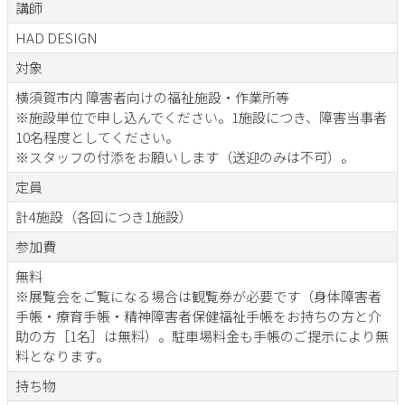
講師
HAD DESIGN
対象
横須賀市内 障害者向けの福祉施設・作業所等
※施設単位で申し込んでください。1施設につき、障害当事者
10名程度としてください。
※スタッフの付添をお願いします（送迎のみは不可）。
定員
計4施設（各回につき1施設）
参加費
無料
※展覧会をご覧になる場合は観覧券が必要です（身体障害者
手帳・療育手帳・精神障害者保健福祉手帳をお持ちの方と介
助の方［1名］は無料）。駐車場料金も手帳のご提示により無
料となります。
持ち物