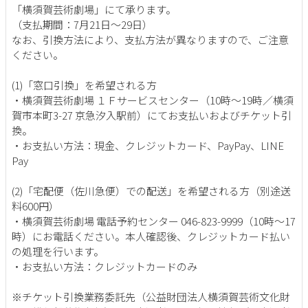
「横須賀芸術劇場」にて承ります。
（支払期間：7月21日～29日）
なお、引換方法により、支払方法が異なりますので、ご注意
ください。
(1)「窓口引換」を希望される方
・横須賀芸術劇場 １Ｆサービスセンター（10時～19時／横須
賀市本町3-27 京急汐入駅前）にてお支払いおよびチケット引
換。
・お支払い方法：現金、クレジットカード、PayPay、LINE
Pay
(2)「宅配便（佐川急便）での配送」を希望される方（別途送
料600円）
・横須賀芸術劇場 電話予約センター 046-823-9999（10時～17
時）にお電話ください。本人確認後、クレジットカード払い
の処理を行います。
・お支払い方法：クレジットカードのみ
※チケット引換業務委託先（公益財団法人横須賀芸術文化財