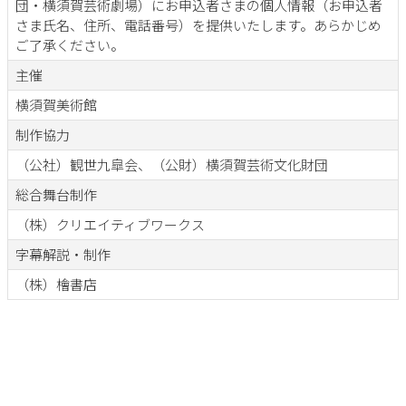
団・横須賀芸術劇場）にお申込者さまの個人情報（お申込者
さま氏名、住所、電話番号）を提供いたします。あらかじめ
ご了承ください。
主催
横須賀美術館
制作協力
（公社）観世九皐会、（公財）横須賀芸術文化財団
総合舞台制作
（株）クリエイティブワークス
字幕解説・制作
（株）檜書店