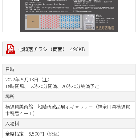
七騎落チラシ（両面）
496KB
日時
2022年８月13日（土）
18時開場、18時30分開演、20時30分終演予定
場所
横須賀美術館 地階所蔵品展示ギャラリー（神奈川県横須賀
市鴨居４－１）
入場料
全席指定 6,500円（税込）